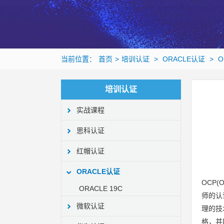
当前位置：
首页
>
培训认证
>
ORACLE认证
>
O
培训认证
实战课程
思科认证
红帽认证
ORACLE认证
OCP(O
ORACLE 19C
师的认
微软认证
理的技
格，并能