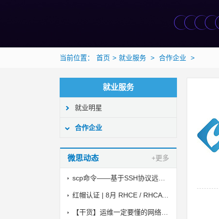
当前位置：
首页
>
就业服务
>
合作企业
>
就业服务
就业明星
合作企业
微思动态
+更多
scp命令——基于SSH协议远程复制文件
红帽认证 | 8月 RHCE / RHCA 考试时间
【干货】运维一定要懂的网络安全小知识