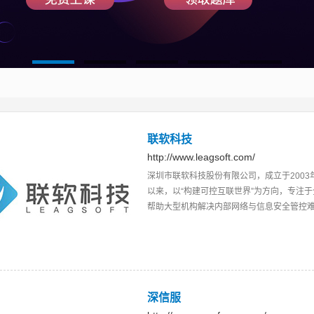
1
2
3
4
5
联软科技
http://www.leagsoft.com/
深圳市联软科技股份有限公司，成立于200
以来，以“构建可控互联世界”为方向，专注
帮助大型机构解决内部网络与信息安全管控
深信服