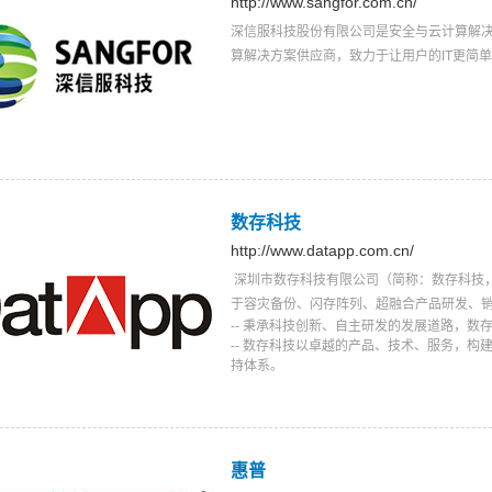
http://www.sangfor.com.cn/
深信服科技股份有限公司是安全与云计算解
算解决方案供应商，致力于让用户的IT更简
数存科技
http://www.datapp.com.cn/
深圳市数存科技有限公司（简称：数存科技，Da
于容灾备份、闪存阵列、超融合产品研发、
-- 秉承科技创新、自主研发的发展道路，
-- 数存科技以卓越的产品、技术、服务，
持体系。
惠普