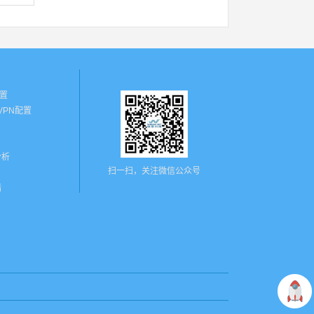
配置
N VPN配置
分析
扫一扫，关注微信公众号
墙