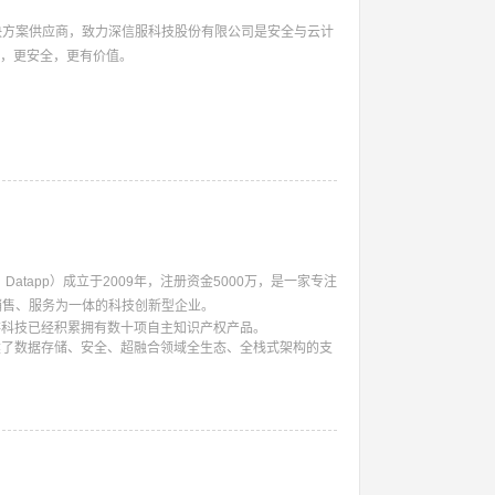
决方案供应商，致力
深信服科技股份有限公司是安全与云计
单，更安全，更有价值。
tapp）成立于2009年，注册资金5000万，是一家专注
销售、服务为一体的科技创新型企业。
数存科技已经积累拥有数十项自主知识产权产品。
构建了数据存储、安全、超融合领域全生态、全栈式架构的支