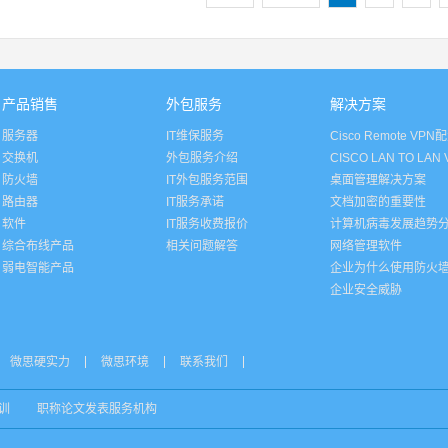
产品销售
外包服务
解决方案
服务器
IT维保服务
Cisco Remote VPN
交换机
外包服务介绍
CISCO LAN TO LA
防火墙
IT外包服务范围
桌面管理解决方案
路由器
IT服务承诺
文档加密的重要性
软件
IT服务收费报价
计算机病毒发展趋势
综合布线产品
相关问题解答
网络管理软件
弱电智能产品
企业为什么使用防火
企业安全威胁
微思硬实力
微思环境
联系我们
培训
职称论文发表服务机构