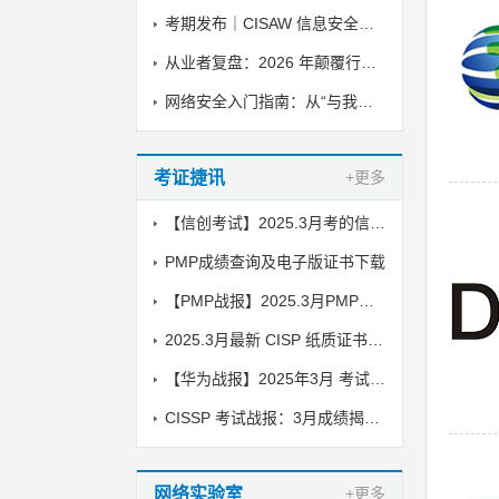
考期发布｜CISAW 信息安全保障人员认证 2026 下半年线上考试安排
从业者复盘：2026 年颠覆行业的 AI 安全攻击与落地防御方案
网络安全入门指南：从“与我无关”到“人人有责”
考证捷讯
+更多
【信创考试】2025.3月考的信创纸质证书到了，邮寄中
PMP成绩查询及电子版证书下载
【PMP战报】2025.3月PMP考试成绩出炉了
2025.3月最新 CISP 纸质证书到了！邮寄中
【华为战报】2025年3月 考试战报！
CISSP 考试战报：3月成绩揭晓，喜讯传来！
网络实验室
+更多