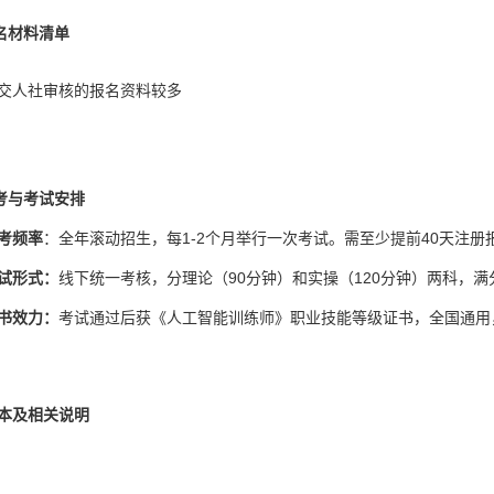
报名材料清单
交人社审核的报名资料较多
报考与考试安排
考频率
：全年滚动招生，每1-2个月举行一次考试。需至少提前40天注册
试形式：
线下统一考核，分理论（90分钟）和实操（120分钟）两科，满
书效力：
考试通过后获《人工智能训练师》职业技能等级证书，全国通用，可在人社官网（
本及相关说明