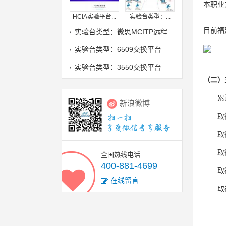
本职业
HCIA实验平台...
实验台类型：...
目前福
实验台类型：微思MCITP远程实验室
实验台类型：6509交换平台
实验台类型：3550交换平台
（二）
累
新浪微博
取
取
取
全国热线电话
400-881-4699
取
在线留言
取