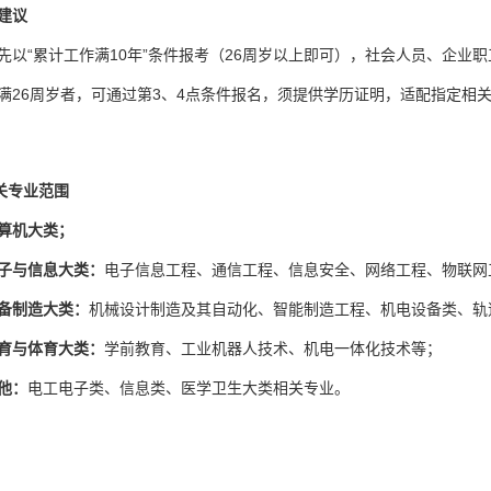
建议
先以“累计工作满10年”条件报考（26周岁以上即可），社会人员、企业
满26周岁者，可通过第3、4点条件报名，须提供学历证明，适配指定相
相关专业范围
算机大类；
子与信息大类：
电子信息工程、通信工程、信息安全、网络工程、物联网
备制造大类：
机械设计制造及其自动化、智能制造工程、机电设备类、轨道
育与体育大类：
学前教育、工业机器人技术、机电一体化技术等；
他：
电工电子类、信息类、医学卫生大类相关专业。