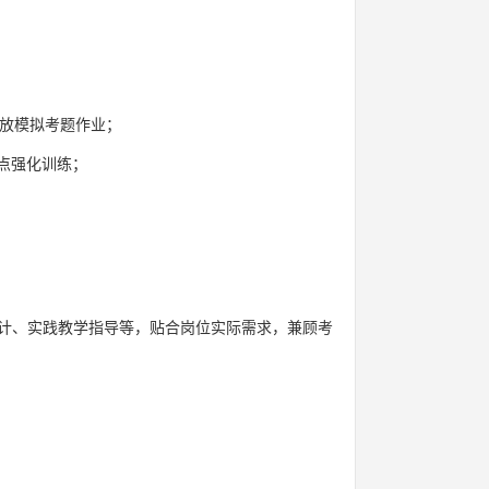
发放模拟考题作业；
点强化训练；
计、实践教学指导等，贴合岗位实际需求，兼顾考