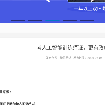
1
2
3
4
5
考人工智能训练师证，更有政
发布作者：微思网络 发布时间：2026-07-06
业来袭 !
练师证书助你抢占职场先机