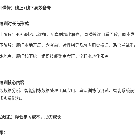
培训详情：线上+线下高效备考
培训时长与形式
上阶段：40小时核心课程，配套刷题小程序，直播授课可看回放，同步
下阶段：厦门本地开展，含考前针对性辅导及AI应用实操课，贴合考试重
定地点：厦门线下统一组织技能鉴定考证，全程本地化服务
培训核心内容
务数据分析、智能训练数据处理工具应用、算法训练与测试、智能系统设
场实操能力。
补贴政策：降低学习成本，助力成长
策：