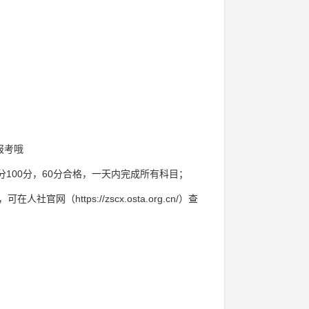
报考哦
分100分，60分合格，一天内完成所有科目；
https://zscx.osta.org.cn/）查