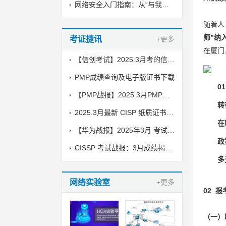
网络安全入门指南：从“与我无关”到“人人有责”
随着人
师”纳
考证捷讯
+更多
在厦门
【信创考试】2025.3月考的信创纸质证书到了，邮寄中
PMP成绩查询及电子版证书下载
0
【PMP战报】2025.3月PMP考试成绩出炉了
转
2025.3月最新 CISP 纸质证书到了！邮寄中
在
【华为战报】2025年3月 考试战报！
政
CISSP 考试战报：3月成绩揭晓，喜讯传来！
多
网络实验室
+更多
02 
（一）