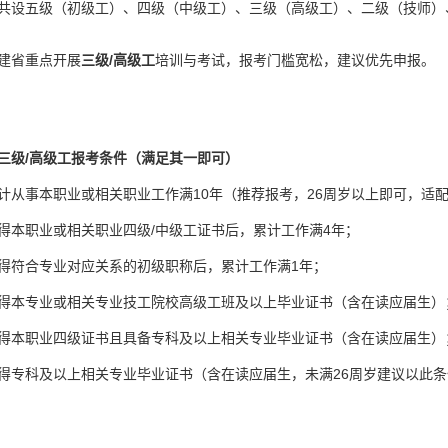
共设五级（初级工）、四级（中级工）、三级（高级工）、二级（技师）
建省重点开展
三级/高级工
培训与考试，报考门槛宽松，建议优先申报。
三级/高级工报考条件（满足其一即可）
计从事本职业或相关职业工作满10年（推荐报考，26周岁以上即可，适
得本职业或相关职业四级/中级工证书后，累计工作满4年；
得符合专业对应关系的初级职称后，累计工作满1年；
得本专业或相关专业技工院校高级工班及以上毕业证书（含在读应届生）
得本职业四级证书且具备专科及以上相关专业毕业证书（含在读应届生）
得专科及以上相关专业毕业证书（含在读应届生，未满26周岁建议以此