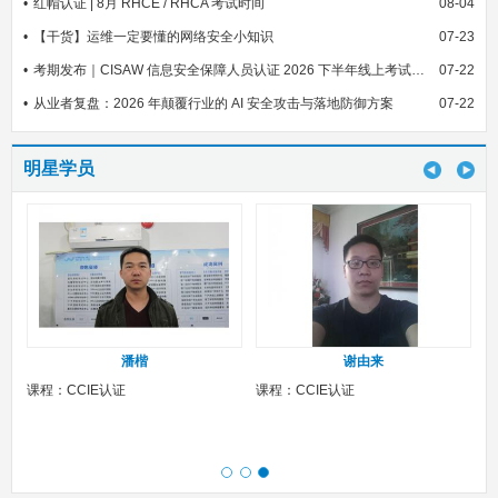
红帽认证 | 8月 RHCE / RHCA 考试时间
08-04
【干货】运维一定要懂的网络安全小知识
07-23
考期发布｜CISAW 信息安全保障人员认证 2026 下半年线上考试安排
07-22
从业者复盘：2026 年颠覆行业的 AI 安全攻击与落地防御方案
07-22
明星学员
潘楷
谢由来
课程：CCIE认证
课程：CCIE认证