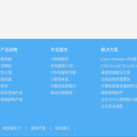
产品销售
外包服务
解决方案
服务器
IT维保服务
Cisco Remote VPN
交换机
外包服务介绍
CISCO LAN TO LA
防火墙
IT外包服务范围
桌面管理解决方案
路由器
IT服务承诺
文档加密的重要性
软件
IT服务收费报价
计算机病毒发展趋势
综合布线产品
相关问题解答
网络管理软件
弱电智能产品
企业为什么使用防火
企业安全威胁
微思硬实力
微思环境
联系我们