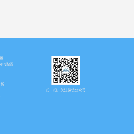
配置
N VPN配置
分析
扫一扫，关注微信公众号
墙