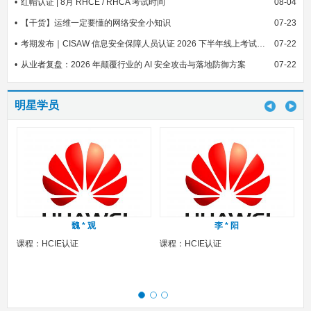
红帽认证 | 8月 RHCE / RHCA 考试时间
08-04
【干货】运维一定要懂的网络安全小知识
07-23
考期发布｜CISAW 信息安全保障人员认证 2026 下半年线上考试安排
07-22
从业者复盘：2026 年颠覆行业的 AI 安全攻击与落地防御方案
07-22
明星学员
魏 * 观
李 * 阳
课程：HCIE认证
课程：HCIE认证
课程