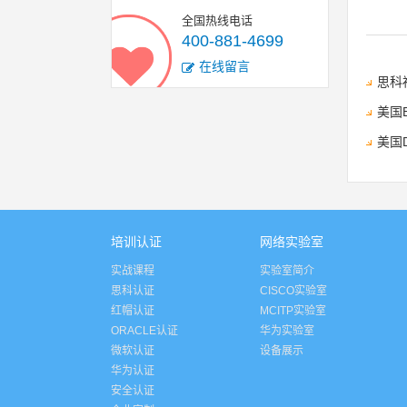
全国热线电话
400-881-4699
在线留言
思科
美国
美国
培训认证
网络实验室
实战课程
实验室简介
思科认证
CISCO实验室
红帽认证
MCITP实验室
ORACLE认证
华为实验室
微软认证
设备展示
华为认证
安全认证