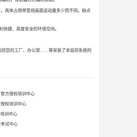
左右，具体占用带宽视画面运动量多少而不同。缺点
利快捷、高度安全的环境空间。
时监控您的工厂、办公室……等安装了本监控系统的
AT官方授权培训中心
方授权培训中心
权培训中心
权考试中心