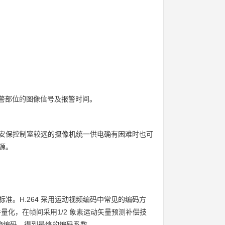
报警部位的图像信号及报警时间。
安保控制室较远的摄像机统一供电确有困难时也可
源。
标准。H.264 采用运动视频编码中常见的编码方
量化，在帧间采用1/2 象素运动矢量预测补偿技
行熵编码，得到最终的编码系数。