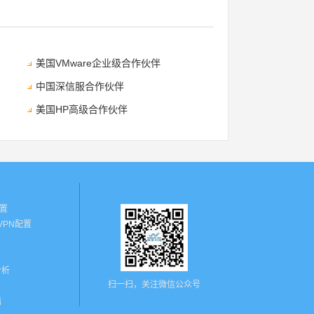
美国VMware企业级合作伙伴
中国深信服合作伙伴
美国HP高级合作伙伴
配置
N VPN配置
分析
扫一扫，关注微信公众号
墙