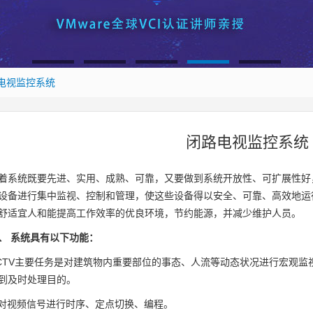
1
2
3
4
5
电视监控系统
闭路电视监控系统
着系统既要先进、实用、成熟、可靠，又要做到系统开放性、可扩展性好
设备进行集中监视、控制和管理，使这些设备得以安全、可靠、高效地运
舒适宜人和能提高工作效率的优良环境，节约能源，并减少维护人员。
、 系统具有以下功能：
CTV主要任务是对建筑物内重要部位的事态、人流等动态状况进行宏观
到及时处理目的。
)对视频信号进行时序、定点切换、编程。