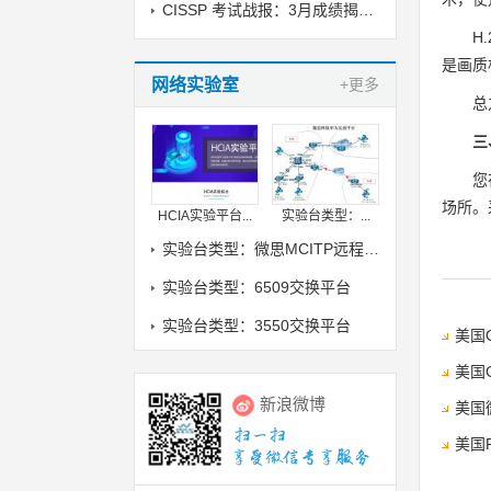
CISSP 考试战报：3月成绩揭晓，喜讯传来！
H
是画质
网络实验室
+更多
总
三
您
场所。
HCIA实验平台...
实验台类型：...
实验台类型：微思MCITP远程实验室
实验台类型：6509交换平台
实验台类型：3550交换平台
美国
美国
新浪微博
美国
美国P